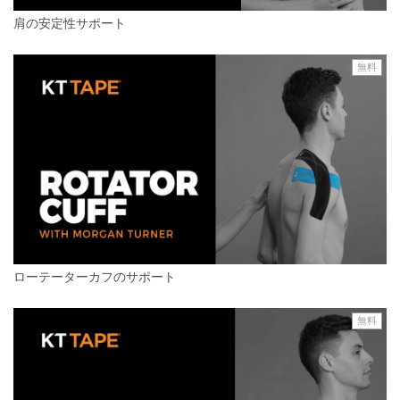
肩の安定性サポート
無料
ローテーターカフのサポート
無料