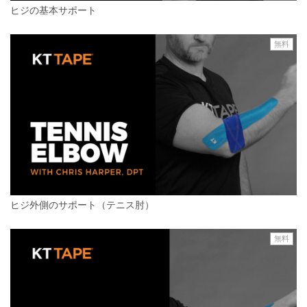
ヒジの基本サポート
無料
ヒジ外側のサポート（テニス肘）
無料