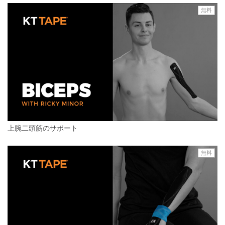
無料
上腕二頭筋のサポート
無料