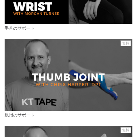
手首のサポート
無料
親指のサポート
無料