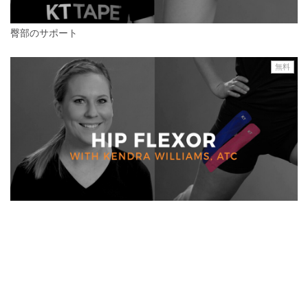
臀部のサポート
無料
股関節・ふともも付け根のサポート
無料