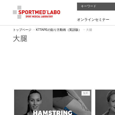
オンラインセミナー
トップページ
KTTAPEの貼り方動画（英語版）
大腿
大腿
無料