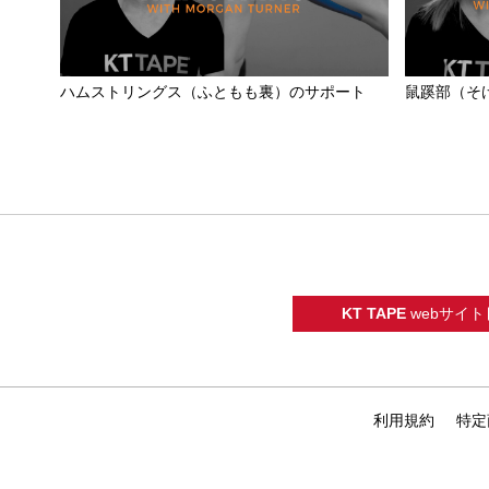
ハムストリングス（ふともも裏）のサポート
鼠蹊部（そ
KT TAPE
webサイト
利用規約
特定