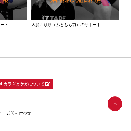
ポート
大腿四頭筋（ふともも前）のサポート
d
カラダとケガについて
せ
お問い合わせ