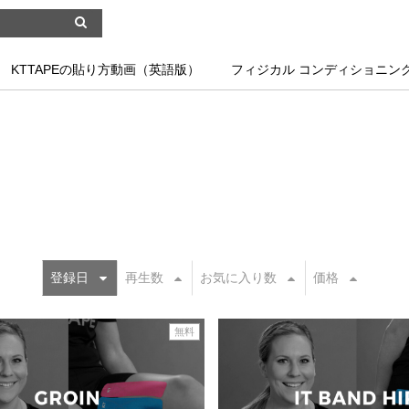
KTTAPEの貼り方動画（英語版）
フィジカル コンディショニン
登録日
再生数
お気に入り数
価格
無料