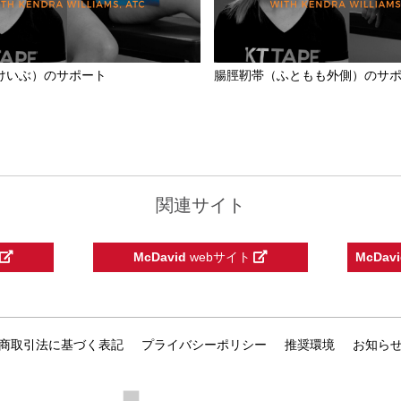
けいぶ）のサポート
腸脛靭帯（ふともも外側）のサ
関連サイト
McDavid
webサイト
McDavi
商取引法に基づく表記
プライバシーポリシー
推奨環境
お知ら