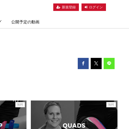
新規登録
ログイン
グ
公開予定の動画
無料
無料