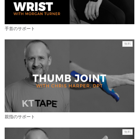
手首のサポート
無料
親指のサポート
無料