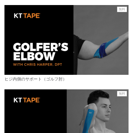
無料
ヒジ内側のサポート（ゴルフ肘）
無料