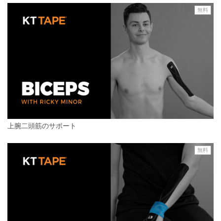
無料
上腕二頭筋のサポート
無料