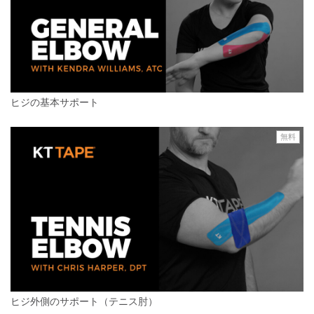
ヒジの基本サポート
無料
ヒジ外側のサポート（テニス肘）