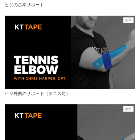
ヒジの基本サポート
無料
ヒジ外側のサポート（テニス肘）
無料