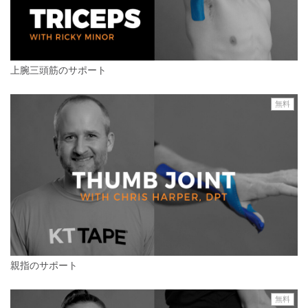
上腕三頭筋のサポート
無料
親指のサポート
無料