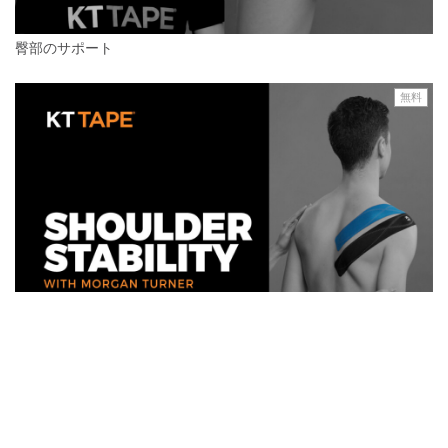
臀部のサポート
無料
肩の安定性サポート
無料