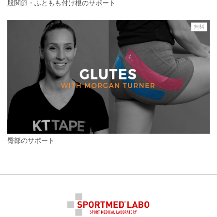
股関節・ふともも付け根のサポート
無料
臀部のサポート