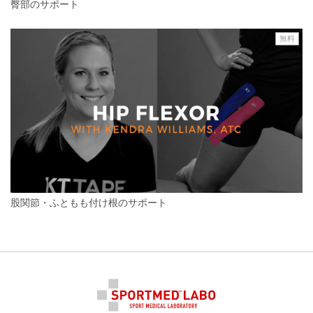
臀部のサポート
無料
股関節・ふともも付け根のサポート