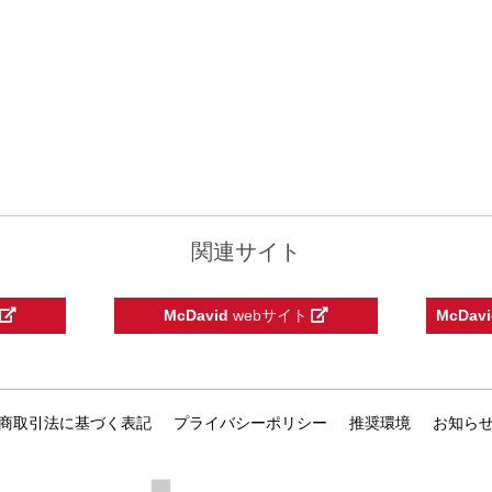
関連サイト
McDavid
webサイト
McDavi
商取引法に基づく表記
プライバシーポリシー
推奨環境
お知ら