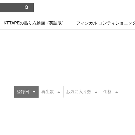
KTTAPEの貼り方動画（英語版）
フィジカル コンディショニン
登録日
再生数
お気に入り数
価格