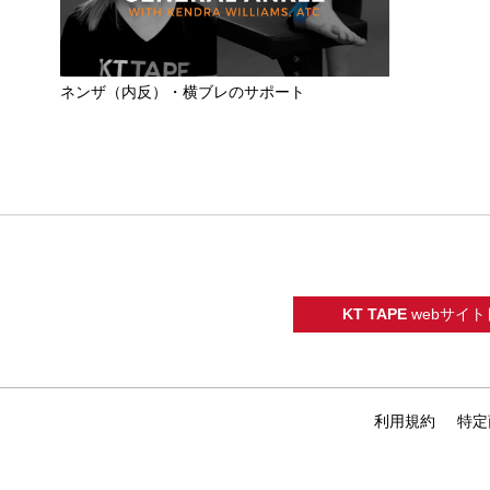
ネンザ（内反）・横ブレのサポート
KT TAPE
webサイト
利用規約
特定