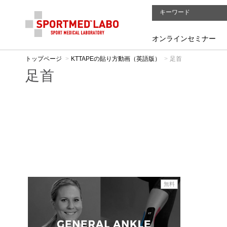
オンラインセミナー
トップページ
KTTAPEの貼り方動画（英語版）
足首
足首
無料